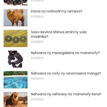
ESOTERICA
Inona no nofinofin'ny rameva?
ESOTERICA
Soso-kevitra Shinoa amin'ny vola
madinika?
ESOTERICA
Nahoana ny mpangalatra no manonofy?
ESOTERICA
Nahoana no nofy ny ranomasina manga?
ESOTERICA
Nahoana ny vehivavy no manonofy liona?
ESOTERICA