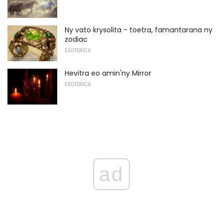
Ny vato krysolita - toetra, famantarana ny
zodiac
ESOTERICA
Hevitra eo amin'ny Mirror
ESOTERICA
ad