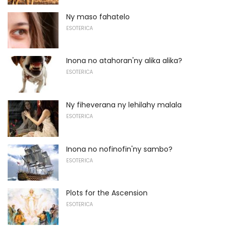
Ny maso fahatelo
ESOTERICA
Inona no atahoran'ny alika alika?
ESOTERICA
Ny fiheverana ny lehilahy malala
ESOTERICA
Inona no nofinofin'ny sambo?
ESOTERICA
Plots for the Ascension
ESOTERICA