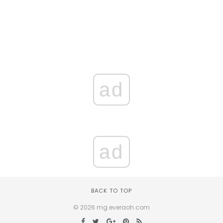
ad
ad
BACK TO TOP
© 2026 mg.everaoh.com