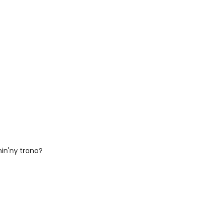
in'ny trano?