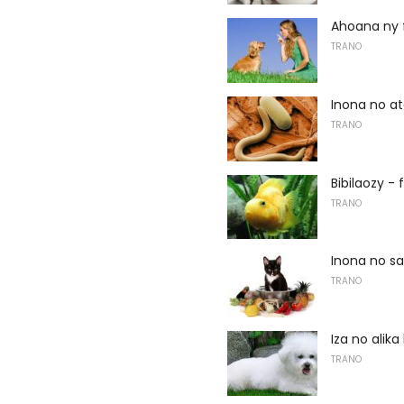
Ahoana ny
TRANO
Inona no a
TRANO
Bibilaozy - 
TRANO
Inona no sa
TRANO
Iza no alika
TRANO