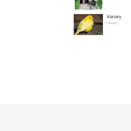
Kanary
TRANO