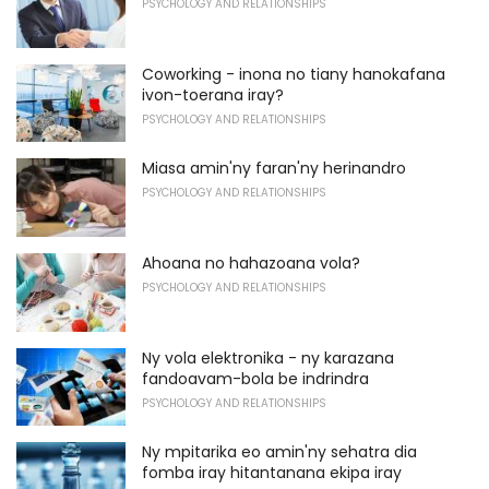
PSYCHOLOGY AND RELATIONSHIPS
Coworking - inona no tiany hanokafana
ivon-toerana iray?
PSYCHOLOGY AND RELATIONSHIPS
Miasa amin'ny faran'ny herinandro
PSYCHOLOGY AND RELATIONSHIPS
Ahoana no hahazoana vola?
PSYCHOLOGY AND RELATIONSHIPS
Ny vola elektronika - ny karazana
fandoavam-bola be indrindra
PSYCHOLOGY AND RELATIONSHIPS
Ny mpitarika eo amin'ny sehatra dia
fomba iray hitantanana ekipa iray