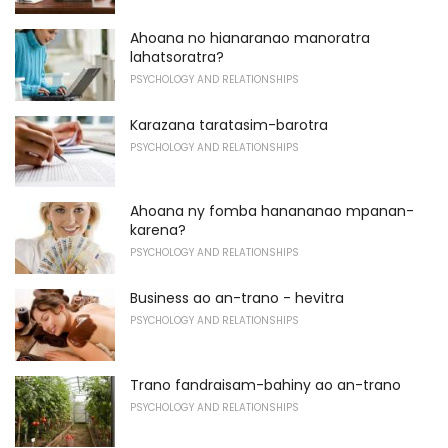
Ahoana no hianaranao manoratra
lahatsoratra?
PSYCHOLOGY AND RELATIONSHIPS
Karazana taratasim-barotra
PSYCHOLOGY AND RELATIONSHIPS
Ahoana ny fomba hanananao mpanan-
karena?
PSYCHOLOGY AND RELATIONSHIPS
Business ao an-trano - hevitra
PSYCHOLOGY AND RELATIONSHIPS
Trano fandraisam-bahiny ao an-trano
PSYCHOLOGY AND RELATIONSHIPS