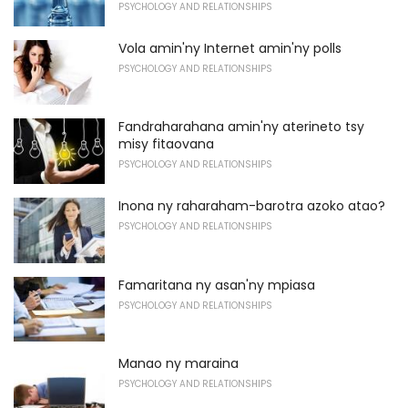
PSYCHOLOGY AND RELATIONSHIPS
Vola amin'ny Internet amin'ny polls
PSYCHOLOGY AND RELATIONSHIPS
Fandraharahana amin'ny aterineto tsy
misy fitaovana
PSYCHOLOGY AND RELATIONSHIPS
Inona ny raharaham-barotra azoko atao?
PSYCHOLOGY AND RELATIONSHIPS
Famaritana ny asan'ny mpiasa
PSYCHOLOGY AND RELATIONSHIPS
Manao ny maraina
PSYCHOLOGY AND RELATIONSHIPS