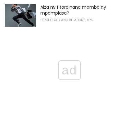
Aiza ny fitarainana momba ny
mpampiasa?
PSYCHOLOGY AND RELATIONSHIPS
ad