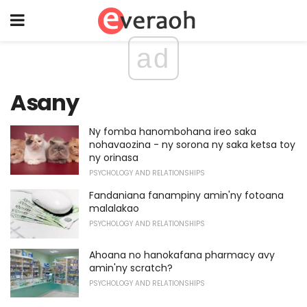
ad
Asany
Ny fomba hanombohana ireo saka
nohavaozina - ny sorona ny saka ketsa toy
ny orinasa
PSYCHOLOGY AND RELATIONSHIPS
Fandaniana fanampiny amin'ny fotoana
malalakao
PSYCHOLOGY AND RELATIONSHIPS
Ahoana no hanokafana pharmacy avy
amin'ny scratch?
PSYCHOLOGY AND RELATIONSHIPS