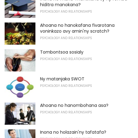
hiditra manokana?
PSYCHOLOGY AND RELATIONSHIPS
Ahoana no hanokafana fivarotana
voninkazo avy amin'ny scratch?
PSYCHOLOGY AND RELATIONSHIPS
Tombontsoa sosialy
PSYCHOLOGY AND RELATIONSHIPS
Ny matanjaka SWOT
PSYCHOLOGY AND RELATIONSHIPS
Ahoana no hanombohana asa?
PSYCHOLOGY AND RELATIONSHIPS
Inona no holazain'ny tafatafa?