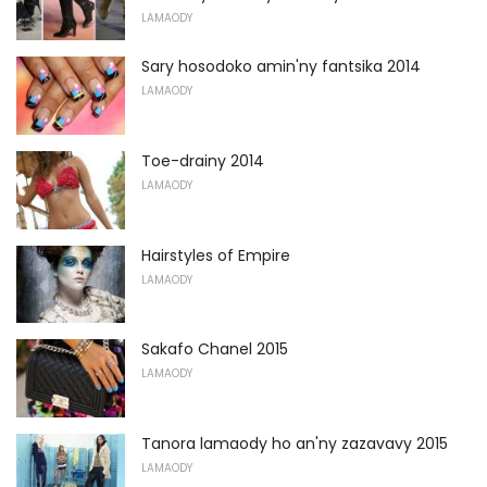
LAMAODY
Sary hosodoko amin'ny fantsika 2014
LAMAODY
Toe-drainy 2014
LAMAODY
Hairstyles of Empire
LAMAODY
Sakafo Chanel 2015
LAMAODY
Tanora lamaody ho an'ny zazavavy 2015
LAMAODY