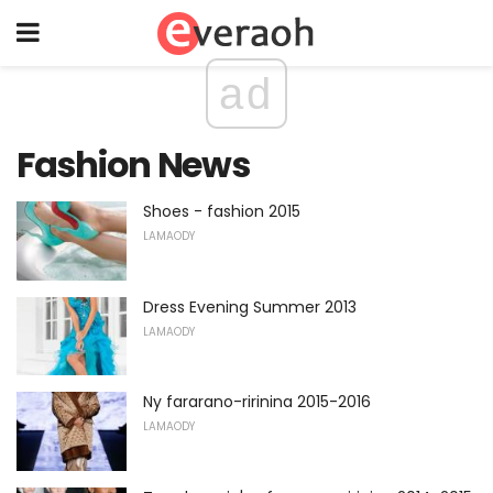
ad
Fashion News
Shoes - fashion 2015
LAMAODY
Dress Evening Summer 2013
LAMAODY
Ny fararano-ririnina 2015-2016
LAMAODY