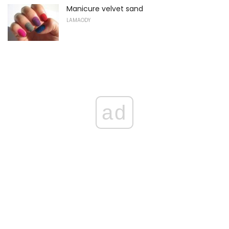
Manicure velvet sand
LAMAODY
ad