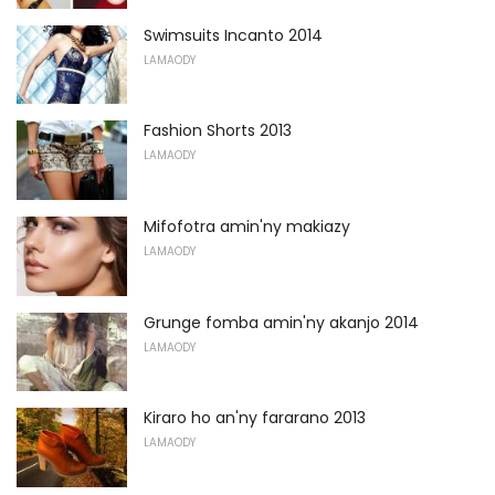
Swimsuits Incanto 2014
LAMAODY
Fashion Shorts 2013
LAMAODY
Mifofotra amin'ny makiazy
LAMAODY
Grunge fomba amin'ny akanjo 2014
LAMAODY
Kiraro ho an'ny fararano 2013
LAMAODY