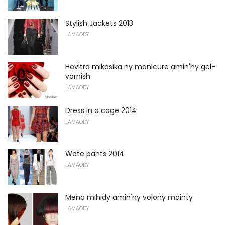
Stylish Jackets 2013
LAMAODY
Hevitra mikasika ny manicure amin'ny gel-
varnish
LAMAODY
Dress in a cage 2014
LAMAODY
Wate pants 2014
LAMAODY
Mena mihidy amin'ny volony mainty
LAMAODY