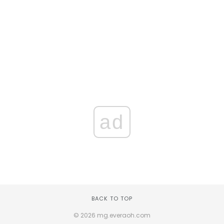
ad
BACK TO TOP
© 2026 mg.everaoh.com