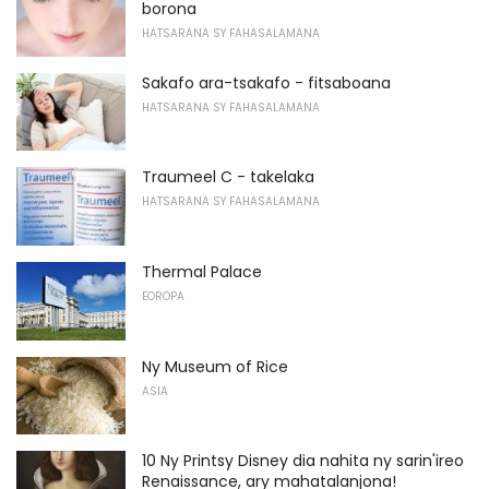
borona
HATSARANA SY FAHASALAMANA
Sakafo ara-tsakafo - fitsaboana
HATSARANA SY FAHASALAMANA
Traumeel C - takelaka
HATSARANA SY FAHASALAMANA
Thermal Palace
EOROPA
Ny Museum of Rice
ASIA
10 Ny Printsy Disney dia nahita ny sarin'ireo
Renaissance, ary mahatalanjona!