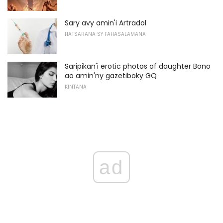
Sary avy amin'i Artradol
HATSARANA SY FAHASALAMANA
Saripikan'i erotic photos of daughter Bono
ao amin'ny gazetiboky GQ
KINTANA
ad