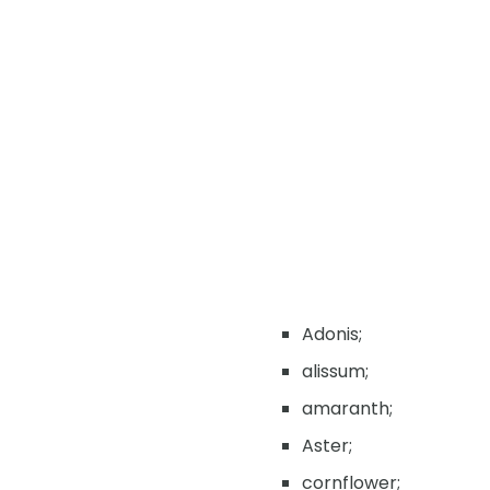
Adonis;
alissum;
amaranth;
Aster;
cornflower;