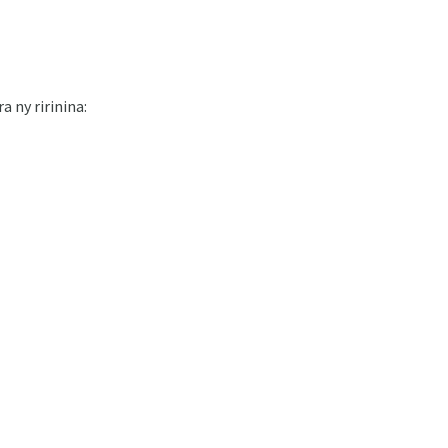
 ny ririnina: