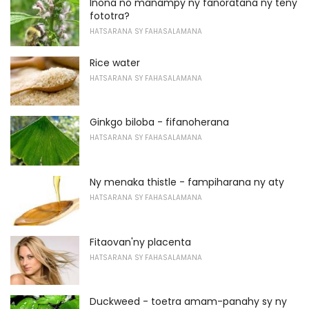
Inona no manampy ny fanoratana ny teny
fototra?
HATSARANA SY FAHASALAMANA
Rice water
HATSARANA SY FAHASALAMANA
Ginkgo biloba - fifanoherana
HATSARANA SY FAHASALAMANA
Ny menaka thistle - fampiharana ny aty
HATSARANA SY FAHASALAMANA
Fitaovan'ny placenta
HATSARANA SY FAHASALAMANA
Duckweed - toetra amam-panahy sy ny