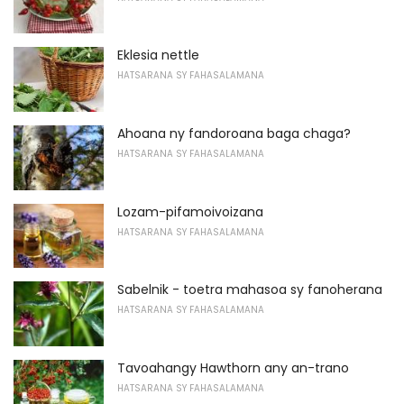
Eklesia nettle
HATSARANA SY FAHASALAMANA
Ahoana ny fandoroana baga chaga?
HATSARANA SY FAHASALAMANA
Lozam-pifamoivoizana
HATSARANA SY FAHASALAMANA
Sabelnik - toetra mahasoa sy fanoherana
HATSARANA SY FAHASALAMANA
Tavoahangy Hawthorn any an-trano
HATSARANA SY FAHASALAMANA