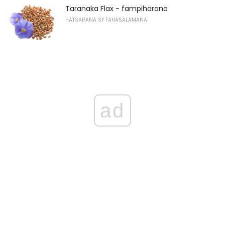
Taranaka Flax - fampiharana
HATSARANA SY FAHASALAMANA
ad