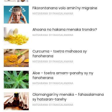
Fikorontanana volo amin'ny migraine
HATSARANA SY FAHASALAMANA
Ahoana no hakana menaka trondro?
HATSARANA SY FAHASALAMANA
Curcuma - toetra mahasoa sy
fanoherana
HATSARANA SY FAHASALAMANA
Aloe - toetra amam-panahy sy ny
fanoherana
HATSARANA SY FAHASALAMANA
Olomangan'ny menaka - fahasalamana
sy hatsaran-tarehy
HATSARANA SY FAHASALAMANA