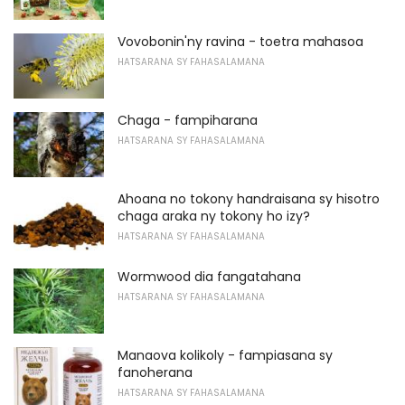
Vovobonin'ny ravina - toetra mahasoa
HATSARANA SY FAHASALAMANA
Chaga - fampiharana
HATSARANA SY FAHASALAMANA
Ahoana no tokony handraisana sy hisotro
chaga araka ny tokony ho izy?
HATSARANA SY FAHASALAMANA
Wormwood dia fangatahana
HATSARANA SY FAHASALAMANA
Manaova kolikoly - fampiasana sy
fanoherana
HATSARANA SY FAHASALAMANA