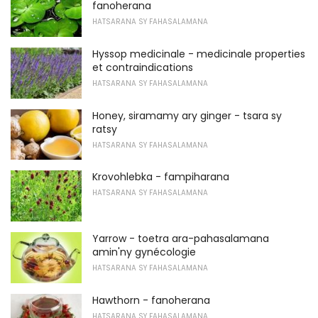
fanoherana
HATSARANA SY FAHASALAMANA
Hyssop medicinale - medicinale properties
et contraindications
HATSARANA SY FAHASALAMANA
Honey, siramamy ary ginger - tsara sy
ratsy
HATSARANA SY FAHASALAMANA
Krovohlebka - fampiharana
HATSARANA SY FAHASALAMANA
Yarrow - toetra ara-pahasalamana
amin'ny gynécologie
HATSARANA SY FAHASALAMANA
Hawthorn - fanoherana
HATSARANA SY FAHASALAMANA