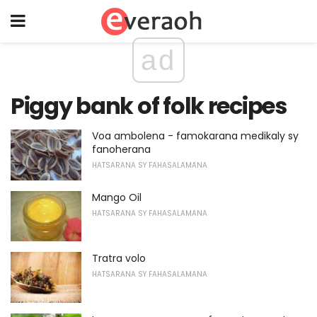
ad
Piggy bank of folk recipes
Voa ambolena - famokarana medikaly sy
fanoherana
HATSARANA SY FAHASALAMANA
Mango Oil
HATSARANA SY FAHASALAMANA
Tratra volo
HATSARANA SY FAHASALAMANA