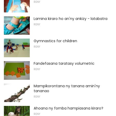
RENY
Lamina kiraro ho an'ny ankizy - latabatra
RENY
Gymnastics for children
RENY
Fandefasana taratasy volumetric
RENY
Mampikorontana ny tanana amin'ny
tananao
RENY
Ahoana ny fomba hampiasana kiraro?
RENY