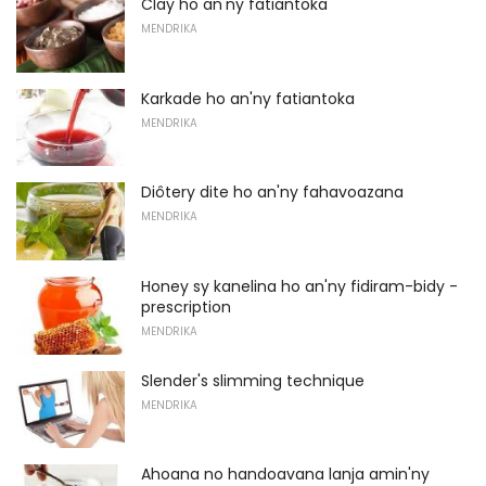
Clay ho an'ny fatiantoka
MENDRIKA
Karkade ho an'ny fatiantoka
MENDRIKA
Diôtery dite ho an'ny fahavoazana
MENDRIKA
Honey sy kanelina ho an'ny fidiram-bidy -
prescription
MENDRIKA
Slender's slimming technique
MENDRIKA
Ahoana no handoavana lanja amin'ny