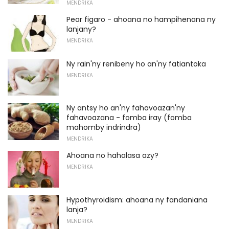
MENDRIKA
Pear figaro - ahoana no hampihenana ny
lanjany?
MENDRIKA
Ny rain'ny renibeny ho an'ny fatiantoka
MENDRIKA
Ny antsy ho an'ny fahavoazan'ny
fahavoazana - fomba iray (fomba
mahomby indrindra)
MENDRIKA
Ahoana no hahalasa azy?
MENDRIKA
Hypothyroidism: ahoana ny fandaniana
lanja?
MENDRIKA