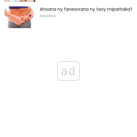
Ahoana ny fanesorana ny tavy miparitaka?
MENDRIKA
ad