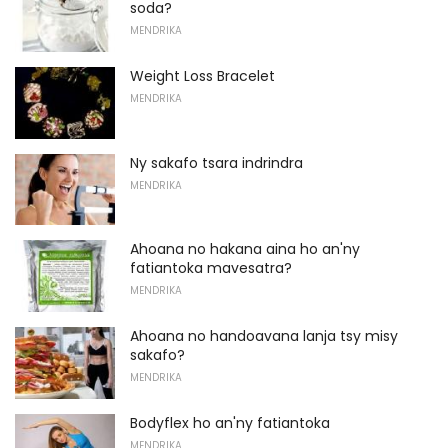
soda?
MENDRIKA
Weight Loss Bracelet
MENDRIKA
Ny sakafo tsara indrindra
MENDRIKA
Ahoana no hakana aina ho an'ny
fatiantoka mavesatra?
MENDRIKA
Ahoana no handoavana lanja tsy misy
sakafo?
MENDRIKA
Bodyflex ho an'ny fatiantoka
MENDRIKA