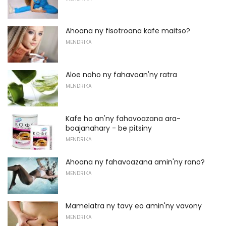
Ahoana ny fisotroana kafe maitso?
MENDRIKA
Aloe noho ny fahavoan'ny ratra
MENDRIKA
Kafe ho an'ny fahavoazana ara-
boajanahary - be pitsiny
MENDRIKA
Ahoana ny fahavoazana amin'ny rano?
MENDRIKA
Mamelatra ny tavy eo amin'ny vavony
MENDRIKA