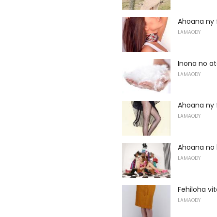
Ahoana ny
LAMAODY
Inona no a
LAMAODY
Ahoana ny 
LAMAODY
Ahoana no 
LAMAODY
Fehiloha vi
LAMAODY