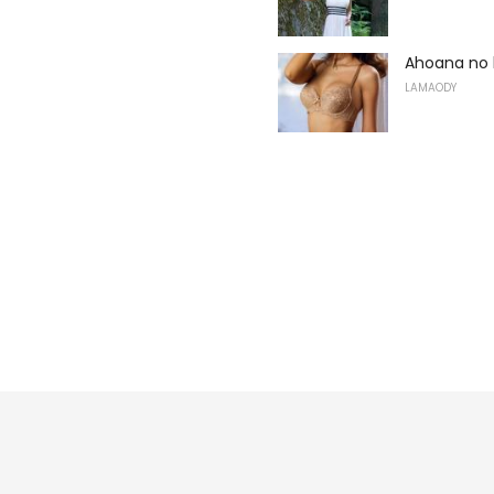
Ahoana no 
LAMAODY