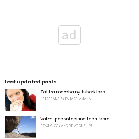
ad
Last updated posts
Tatitra momba ny tuberkilosa
HATSARANA SY FAHASALAMANA
Valim-panontaniana tena tsara
PSYCHOLOGY AND RELATIONSHIPS