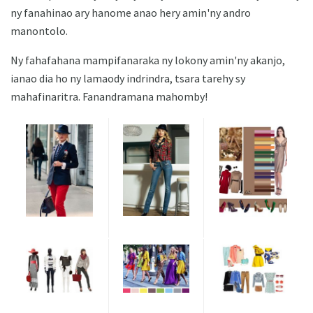
ny fanahinao ary hanome anao hery amin'ny andro
manontolo.
Ny fahafahana mampifanaraka ny lokony amin'ny akanjo,
ianao dia ho ny lamaody indrindra, tsara tarehy sy
mahafinaritra. Fanandramana mahomby!