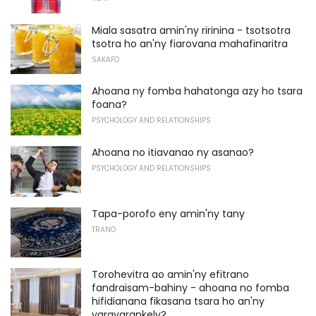
Miala sasatra amin'ny ririnina - tsotsotra
tsotra ho an'ny fiarovana mahafinaritra
SAKAFO
Ahoana ny fomba hahatonga azy ho tsara
foana?
PSYCHOLOGY AND RELATIONSHIPS
Ahoana no itiavanao ny asanao?
PSYCHOLOGY AND RELATIONSHIPS
Tapa-porofo eny amin'ny tany
TRANO
Torohevitra ao amin'ny efitrano
fandraisam-bahiny - ahoana no fomba
hifidianana fikasana tsara ho an'ny
varavarankely?