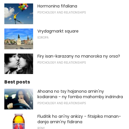
Hormonina fifaliana
PSYCHOLOGY AND RELATIONSHIPS
Vrydagmarkt square
EOROPA
Firy isan-karazany no manoroka ny orsa?
PSYCHOLOGY AND RELATIONSHIPS
Best posts
Ahoana no tsy hajanona amin'ny
kodiarana - ny fomba mahomby indrindra
PSYCHOLOGY AND RELATIONSHIPS
Fluditik ho an'ny ankizy - fitsipika manan-
danja amin'ny fidirana
RENY