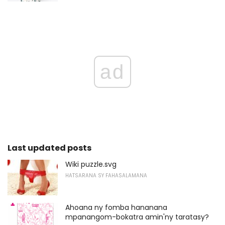
ad
Last updated posts
Wiki puzzle.svg
HATSARANA SY FAHASALAMANA
Ahoana ny fomba hananana
mpanangom-bokatra amin'ny taratasy?