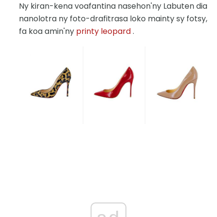
Ny kiran-kena voafantina nasehon'ny Labuten dia
nanolotra ny foto-drafitrasa loko mainty sy fotsy,
fa koa amin'ny
printy leopard
.