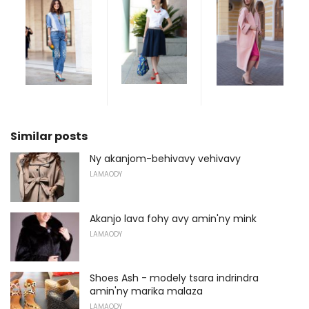
Similar posts
Ny akanjom-behivavy vehivavy
LAMAODY
Akanjo lava fohy avy amin'ny mink
LAMAODY
Shoes Ash - modely tsara indrindra
amin'ny marika malaza
LAMAODY