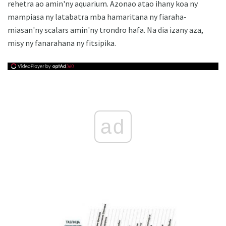
rehetra ao amin'ny aquarium. Azonao atao ihany koa ny
mampiasa ny latabatra mba hamaritana ny fiaraha-
miasan'ny scalars amin'ny trondro hafa. Na dia izany aza,
misy ny fanarahana ny fitsipika.
ad