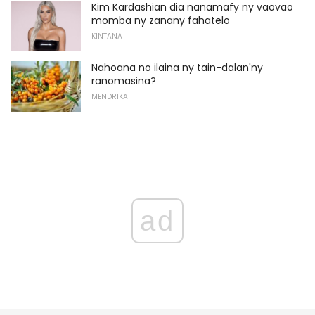
Kim Kardashian dia nanamafy ny vaovao
momba ny zanany fahatelo
KINTANA
Nahoana no ilaina ny tain-dalan'ny
ranomasina?
MENDRIKA
ad