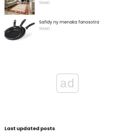
TRANO
Safidy ny menaka fanosotra
TRANO
ad
Last updated posts