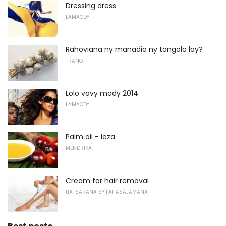
Dressing dress
LAMAODY
Rahoviana ny manadio ny tongolo lay?
TRANO
Lolo vavy mody 2014
LAMAODY
Palm oil - loza
MENDRIKA
Cream for hair removal
HATSARANA SY FAHASALAMANA